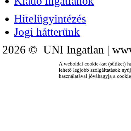
Kiadó ingatlanok
Hitelügyintézés
Jogi hátterünk
2026 © UNI Ingatlan | www
A weboldal cookie-kat (sütiket) h
lehető legjobb szolgáltatások nyú
használatával jóváhagyja a cookie