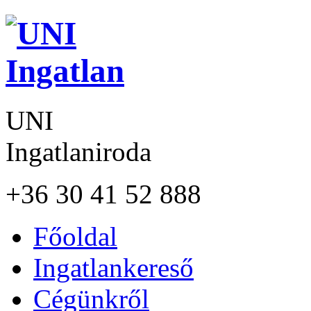
UNI
Ingatlaniroda
+36 30 41 52 888
Főoldal
Ingatlankereső
Cégünkről