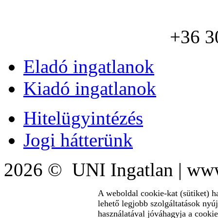
+36 3
Eladó ingatlanok
Kiadó ingatlanok
Hitelügyintézés
Jogi hátterünk
2026 © UNI Ingatlan | www
A weboldal cookie-kat (sütiket) h
lehető legjobb szolgáltatások nyú
használatával jóváhagyja a cookie