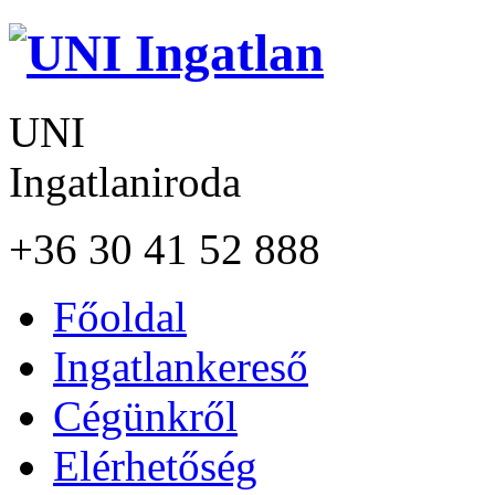
UNI
Ingatlaniroda
+36 30 41 52 888
Főoldal
Ingatlankereső
Cégünkről
Elérhetőség