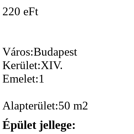
220 eFt
Város:
Budapest
Kerület:
XIV.
Emelet:
1
Alapterület:
50
m2
Épület jellege: