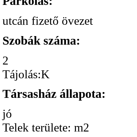
Parkolás:
utcán fizető övezet
Szobák száma:
2
Tájolás:
K
Társasház állapota:
jó
Telek területe:
m2