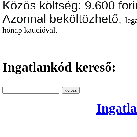
Közös költség: 9.600 fori
Azonnal beköltözhető,
leg
hónap kaucióval.
Ingatlankód kereső:
Keress
Ingatla