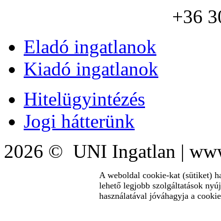
+36 3
Eladó ingatlanok
Kiadó ingatlanok
Hitelügyintézés
Jogi hátterünk
2026 © UNI Ingatlan | www
A weboldal cookie-kat (sütiket) h
lehető legjobb szolgáltatások nyú
használatával jóváhagyja a cookie