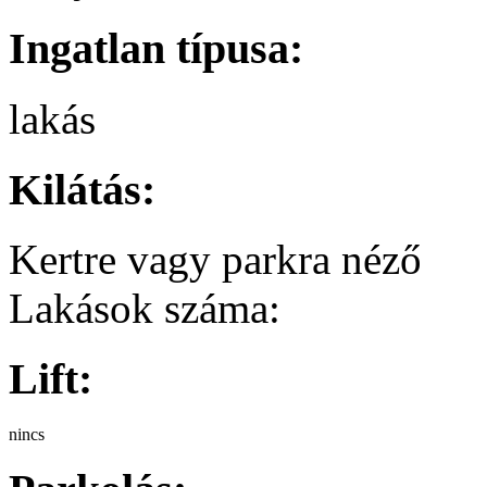
Ingatlan típusa:
lakás
Kilátás:
Kertre vagy parkra néző
Lakások száma:
Lift:
nincs