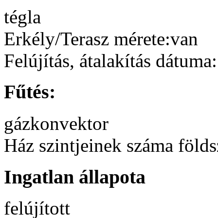
tégla
Erkély/Terasz mérete:
van
Felújítás, átalakítás dátuma:
Fűtés:
gázkonvektor
Ház szintjeinek száma földsz
Ingatlan állapota
felújított