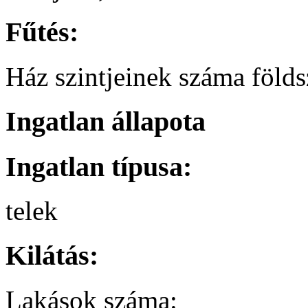
Fűtés:
Ház szintjeinek száma földsz
Ingatlan állapota
Ingatlan típusa:
telek
Kilátás:
Lakások száma: