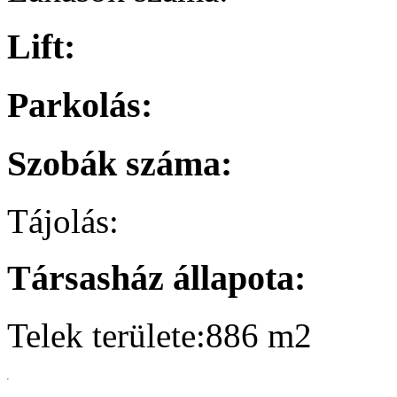
Lift:
Parkolás:
Szobák száma:
Tájolás:
Társasház állapota:
Telek területe:
886
m2