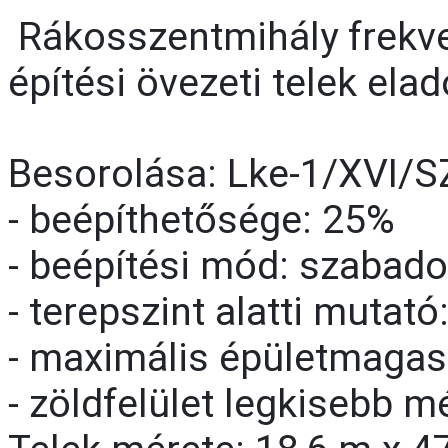
Rákosszentmihály frekve
építési övezeti telek elad
Besorolása: Lke-1/XVI/S
- beépíthetősége: 25%
- beépítési mód: szabado
- terepszint alatti mutató
- maximális épületmagas
- zöldfelület legkisebb m