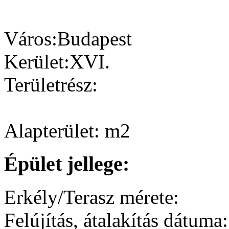
Város:
Budapest
Kerület:
XVI.
Területrész:
Alapterület:
m2
Épület jellege:
Erkély/Terasz mérete:
Felújítás, átalakítás dátuma: