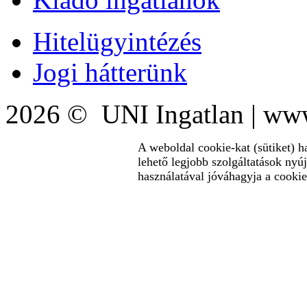
Hitelügyintézés
Jogi hátterünk
2026 © UNI Ingatlan | www
A weboldal cookie-kat (sütiket) h
lehető legjobb szolgáltatások nyú
használatával jóváhagyja a cookie