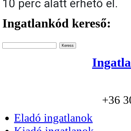
10 perc alatt érhető el.
Ingatlankód kereső:
Keress
Ingatla
+36 3
Eladó ingatlanok
Kiadó ingatlanok