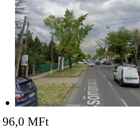
96,0 MFt