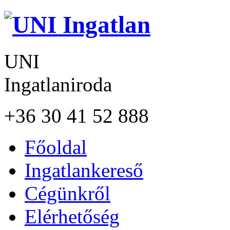
UNI
Ingatlaniroda
+36 30 41 52 888
Főoldal
Ingatlankereső
Cégünkről
Elérhetőség