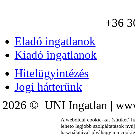
+36 3
Eladó ingatlanok
Kiadó ingatlanok
Hitelügyintézés
Jogi hátterünk
2026 © UNI Ingatlan | www
A weboldal cookie-kat (sütiket) h
lehető legjobb szolgáltatások nyú
használatával jóváhagyja a cookie