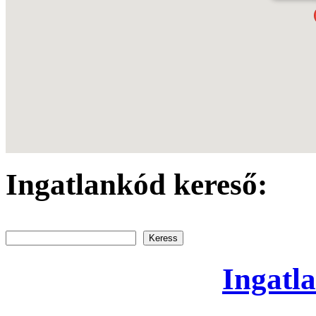
Ingatlankód kereső:
Keress
Ingatla