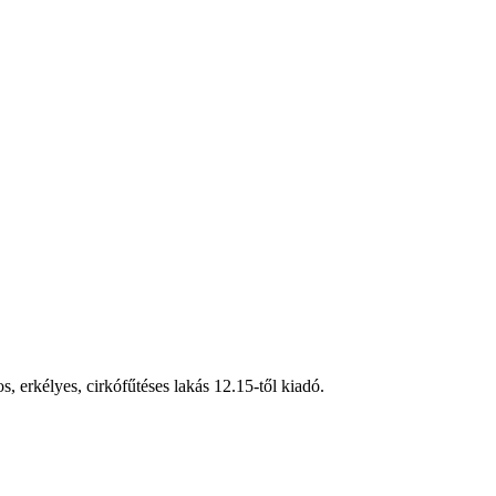
 erkélyes, cirkófűtéses lakás 12.15-től kiadó.