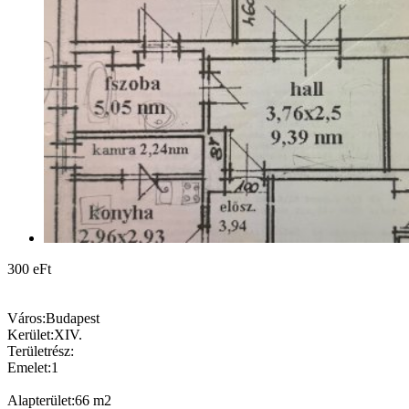
300 eFt
Város:
Budapest
Kerület:
XIV.
Területrész:
Emelet:
1
Alapterület:
66
m2